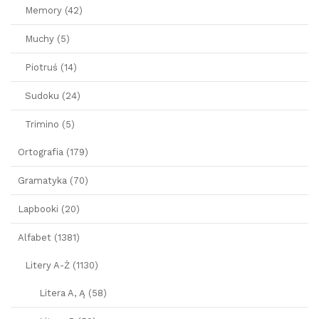
Memory (42)
Muchy (5)
Piotruś (14)
Sudoku (24)
Trimino (5)
Ortografia (179)
Gramatyka (70)
Lapbooki (20)
Alfabet (1381)
Litery A-Ż (1130)
Litera A, Ą (58)