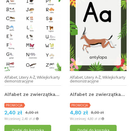
Alfabet
,
Litery A-Ż
,
Wklejki/karty
Alfabet
,
Litery A-Ż
,
Wklejki/karty
demonstracyjne
demonstracyjne
Alfabet ze zwierzątkami - karta demonstracyjna
Alfabet ze zwierzątkami - karty demonstracyjna
PROMOCJA
PROMOCJA
2,40 zł
4,80 zł
4,00 zł
8,00 zł
Wcześniej: 2,40 zł zł
Wcześniej: 4,80 zł zł
Dodaj do koszyka
Dodaj do koszyka