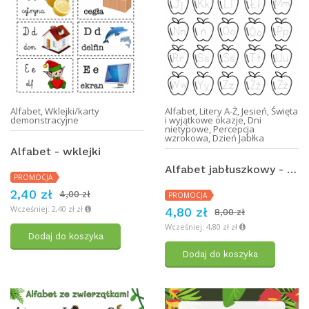
Alfabet
,
Wklejki/karty
Alfabet
,
Litery A-Ż
,
Jesień
,
Święta
demonstracyjne
i wyjątkowe okazje
,
Dni
nietypowe
,
Percepcja
wzrokowa
,
Dzień Jabłka
Alfabet - wklejki
Alfabet jabłuszkowy - karta pracy/gra
PROMOCJA
2,40 zł
4,00 zł
PROMOCJA
Wcześniej: 2,40 zł zł
4,80 zł
8,00 zł
Wcześniej: 4,80 zł zł
Dodaj do koszyka
Dodaj do koszyka