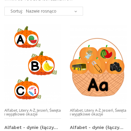
Sortuj:
Alfabet
,
Litery A-Ż
,
Jesień
,
Święta
Alfabet
,
Litery A-Ż
,
Jesień
,
Święta
i wyjątkowe okazje
i wyjątkowe okazje
Alfabet - dynie (łączymy litery z obrazkami)
Alfabet - dynie (łączymy litery z obrazkami) (2)