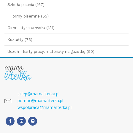
Szkoła pisania (167)
Formy pisemne (55)
Gimnastyka umysłu (131)
Kształty (73)
Uczeń - karty pracy, materiały na gazetkę (90)
sklep@mamaliterka.pl
pomoc@mamaliterka.pl
wspolpraca@mamaliterka.pl