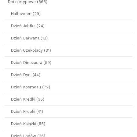
Dni nietypowe (865)
Halloween (29)
Dzień Jabłka (24)
Dzień Bałwana (12)
Dzień Czekolady (31)
Dzień Dinozaura (59)
Dzień Dyni (44)
Dzień Kosmosu (72)
Dzień Kredki (35)
Dzień Kropki (41)
Dzień Książki (55)
Dzień Lodów (36)