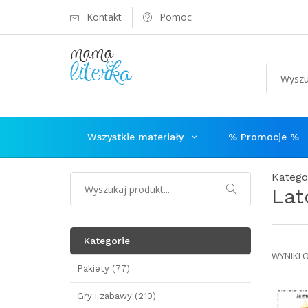
Kontakt
Pomoc
Wszystkie materiały
% Promocje %
Katego
Lat
Kategorie
WYNIKI 
Pakiety (77)
Gry i zabawy (210)