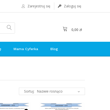
Zarejestruj się
Zaloguj się
0,00 zł
ę
Mama Cyferka
Blog
Sortuj: