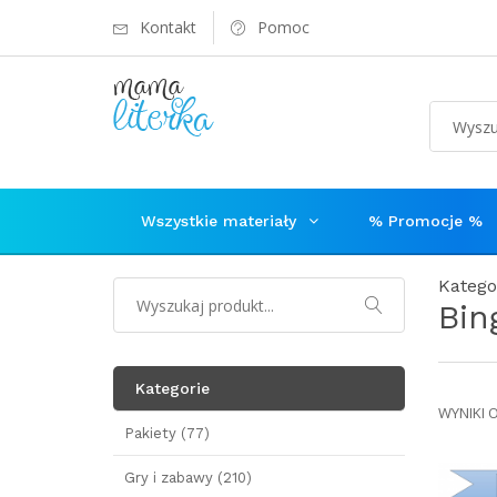
Kontakt
Pomoc
Wszystkie materiały
% Promocje %
Katego
Bin
Kategorie
WYNIKI 
Pakiety (77)
Gry i zabawy (210)