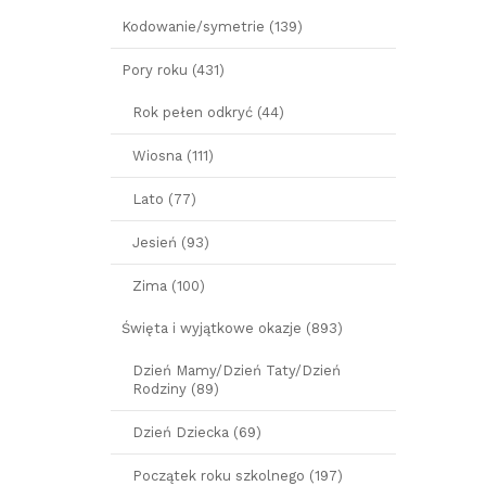
Kodowanie/symetrie (139)
Pory roku (431)
Rok pełen odkryć (44)
Wiosna (111)
Lato (77)
Jesień (93)
Zima (100)
Święta i wyjątkowe okazje (893)
Dzień Mamy/Dzień Taty/Dzień
Rodziny (89)
Dzień Dziecka (69)
Początek roku szkolnego (197)