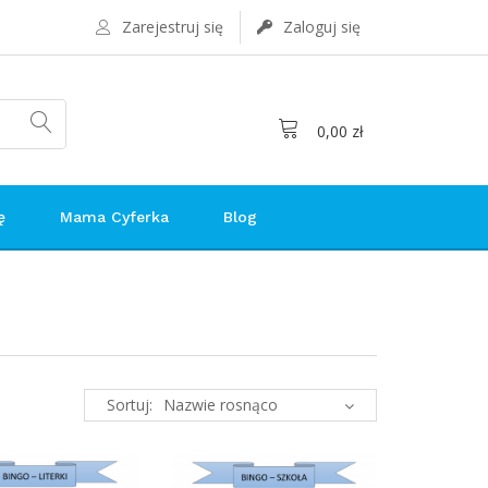
Zarejestruj się
Zaloguj się
0,00 zł
ę
Mama Cyferka
Blog
Sortuj: