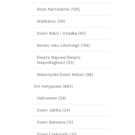
Boże Narodzenie (126)
Wielkanoc (56)
Dzień Babci i Dziadka (45)
Koniec roku szkolnego (156)
Święta Majowe/Święto
Niepodległości (53)
Walentynki/Dzień Kobiet (98)
Dni nietypowe (865)
Halloween (29)
Dzień Jabłka (24)
Dzień Bałwana (12)
Dzień Czekolady (31)