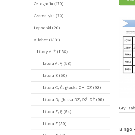
Ortografia (179)
Gramatyka (70)
Lapbooki (20)
Alfabet (1381)
Litery A-Ż (1130)
Litera A, Ą (58)
Litera B (50)
Litera C, Ć; głoska CH, CZ (93)
Litera D; głoska DZ, DŹ, DŻ (99)
Gry i za
Litera E, Ę (54)
Litera F (39)
Bingo 