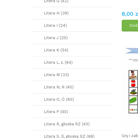
Litera G (42)
8,00 z
Litera H (39)
Litera I (24)
Doda
Litera J (25)
Litera K (54)
Litera L, Ł (64)
Litera M (33)
Litera N, Ń (40)
Litera O, Ó (60)
Litera P (40)
Litera R, głoska RZ (43)
Gry i za
Litera S, Ś, głoska SZ (68)