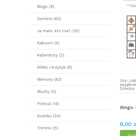
Bingo (9)
Domino (62)
Ja mam, kto ma? (35)
Kaboom (4)
Kalambury (2)
Kółko i krzyżyk (8)
Memory (42)
Gry i za
wyjątko
Dziecka
Muchy (5)
Piotruś (14)
Bingo 
Sudoku (24)
8,00 z
Trimino (5)
Doda