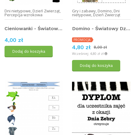
Dni nietypowe
,
Dzień Zwierząt
,
Gry i zabawy
,
Domino
,
Dni
Percepcja wzrokowa
nietypowe
,
Dzień Zwierząt
Cieniowanki - Światowy Dzień Zwierząt (3)
Domino - Światowy Dzień Zwierząt
4,00 zł
PROMOCJA
4,80 zł
8,00 zł
Dodaj do koszyka
Wcześniej: 4,80 zł zł
Dodaj do koszyka