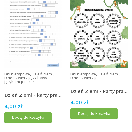
Dni nietypowe
,
Dzień Ziemi
,
Dni nietypowe
,
Dzień Ziemi
,
Dzień Zwierząt
,
Zabawy
Dzień Zwierząt
językiem polskim
Dzień Ziemi - karty pracy: w świecie zwierząt
Dzień Ziemi - karty pracy: literkowe szyfrowanie (2)
4,00 zł
4,00 zł
Dodaj do koszyka
Dodaj do koszyka