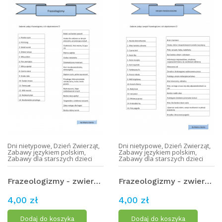
Dni nietypowe
,
Dzień Zwierząt
,
Dni nietypowe
,
Dzień Zwierząt
,
Zabawy językiem polskim
,
Zabawy językiem polskim
,
Zabawy dla starszych dzieci
Zabawy dla starszych dzieci
Frazeologizmy - zwierzęta (1)
Frazeologizmy - zwierzęta (2)
4,00 zł
4,00 zł
Dodaj do koszyka
Dodaj do koszyka