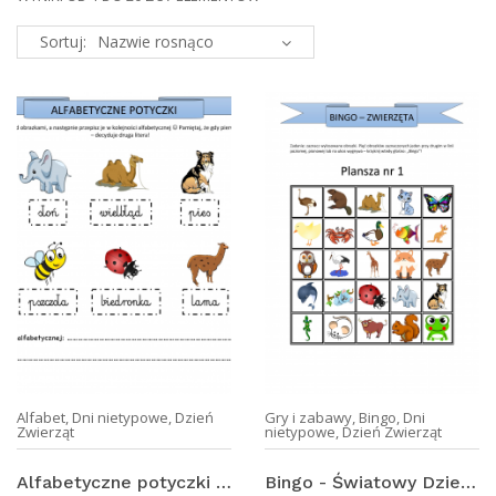
Sortuj:
Alfabet
,
Dni nietypowe
,
Dzień
Gry i zabawy
,
Bingo
,
Dni
Zwierząt
nietypowe
,
Dzień Zwierząt
Alfabetyczne potyczki - Światowy Dzień Zwierząt
Bingo - Światowy Dzień Zwierząt