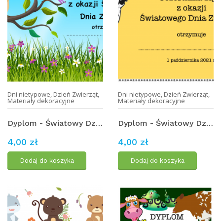
Dni nietypowe
,
Dzień Zwierząt
,
Dni nietypowe
,
Dzień Zwierząt
,
Materiały dekoracyjne
Materiały dekoracyjne
Dyplom - Światowy Dzień Zwierząt (1)
Dyplom - Światowy Dzień Zwierząt (2)
4,00 zł
4,00 zł
Dodaj do koszyka
Dodaj do koszyka