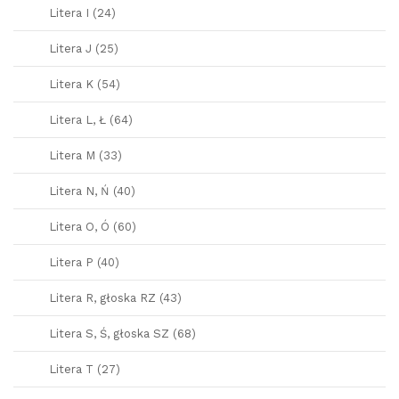
Litera I (24)
Litera J (25)
Litera K (54)
Litera L, Ł (64)
Litera M (33)
Litera N, Ń (40)
Litera O, Ó (60)
Litera P (40)
Litera R, głoska RZ (43)
Litera S, Ś, głoska SZ (68)
Litera T (27)