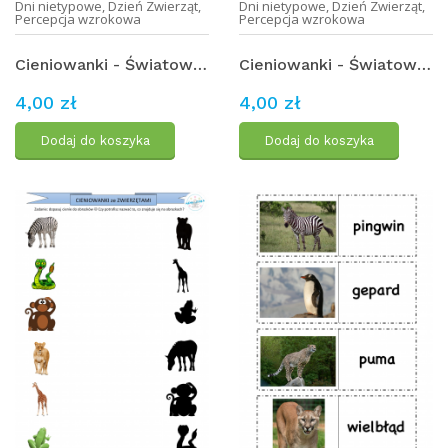
Dni nietypowe
,
Dzień Zwierząt
,
Dni nietypowe
,
Dzień Zwierząt
,
Percepcja wzrokowa
Percepcja wzrokowa
Cieniowanki - Światowy Dzień Zwierząt (1)
Cieniowanki - Światowy Dzień Zwierząt (2)
4,00 zł
4,00 zł
Dodaj do koszyka
Dodaj do koszyka