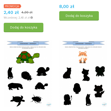
8,00 zł
PROMOCJA
2,40 zł
4,00 zł
Dodaj do koszyka
Wcześniej: 2,40 zł zł
Dodaj do koszyka