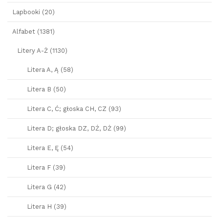
Lapbooki (20)
Alfabet (1381)
Litery A-Ż (1130)
Litera A, Ą (58)
Litera B (50)
Litera C, Ć; głoska CH, CZ (93)
Litera D; głoska DZ, DŹ, DŻ (99)
Litera E, Ę (54)
Litera F (39)
Litera G (42)
Litera H (39)