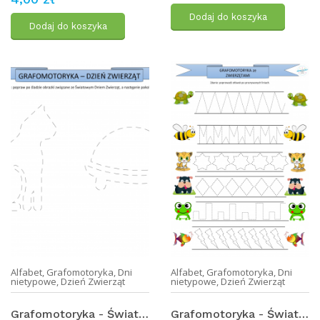
Dodaj do koszyka
Dodaj do koszyka
Alfabet
,
Grafomotoryka
,
Dni
Alfabet
,
Grafomotoryka
,
Dni
nietypowe
,
Dzień Zwierząt
nietypowe
,
Dzień Zwierząt
Grafomotoryka - Światowy Dzień Zwierząt (1)
Grafomotoryka - Światowy Dzień Zwierząt (2)