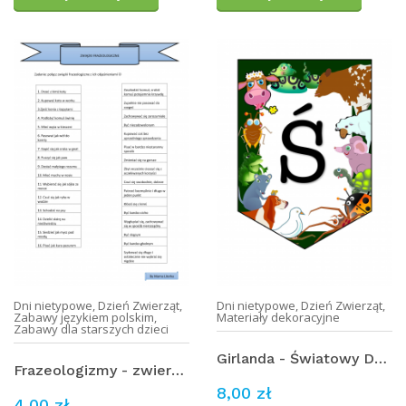
Dni nietypowe
,
Dzień Zwierząt
,
Dni nietypowe
,
Dzień Zwierząt
,
Zabawy językiem polskim
,
Materiały dekoracyjne
Zabawy dla starszych dzieci
Girlanda - Światowy Dzień Zwierząt
Frazeologizmy - zwierzęta (3)
8,00 zł
4,00 zł