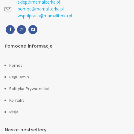
sklep@mamaliterka.pl
pomoc@mamaliterka.pl
wspolpraca@mamaliterka.pl
Pomocne informacje
Pomoc
Regulamin
Polityka Prywatności
Kontakt
Misja
Nasze bestsellery