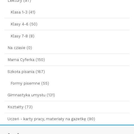
Lektury (97)
Klasa 1-3 (41)
Klasy 4-6 (50)
Klasy 7-8 (8)
Na czasie (0)
Mama Cyferka (150)
Szkoła pisania (167)
Formy pisemne (55)
Gimnastyka umysłu (131)
Kształty (73)
Uczeń - karty pracy, materiały na gazetkę (90)