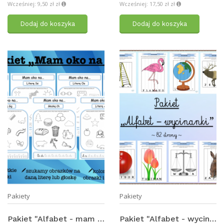
Wcześniej: 9,50 zł zł
Wcześniej: 17,50 zł zł
Dodaj do koszyka
Dodaj do koszyka
Pakiety
Pakiety
Pakiet "Alfabet - mam oko na ..."
Pakiet "Alfabet - wycinanki"