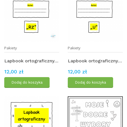
Pakiety
Pakiety
Lapbook ortograficzny - "rz" - PAKIET
Lapbook ortograficzny - "u" - PAKIET
12,00 zł
12,00 zł
Dodaj do koszyka
Dodaj do koszyka