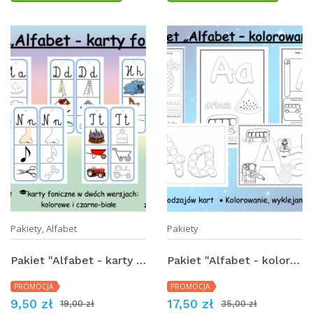
Pakiety
,
Alfabet
Pakiety
Pakiet "Alfabet - karty foniczne"
Pakiet "Alfabet - kolorowanki"
PROMOCJA
PROMOCJA
9,50 zł
17,50 zł
19,00 zł
35,00 zł