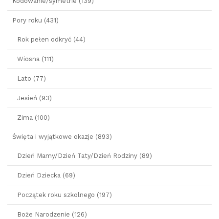
Kodowanie/symetrie (139)
Pory roku (431)
Rok pełen odkryć (44)
Wiosna (111)
Lato (77)
Jesień (93)
Zima (100)
Święta i wyjątkowe okazje (893)
Dzień Mamy/Dzień Taty/Dzień Rodziny (89)
Dzień Dziecka (69)
Początek roku szkolnego (197)
Boże Narodzenie (126)