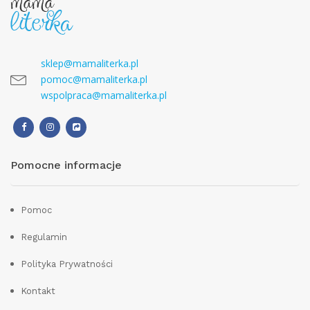
sklep@mamaliterka.pl
pomoc@mamaliterka.pl
wspolpraca@mamaliterka.pl
Pomocne informacje
Pomoc
Regulamin
Polityka Prywatności
Kontakt