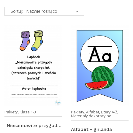
Sortuj:
Pakiety
,
Klasa 1-3
Pakiety
,
Alfabet
,
Litery A-Ż
,
Materiały dekoracyjne
"Niesamowite przygody dziesięciu skarpetek" - lapbook PAKIET
Alfabet - girlanda