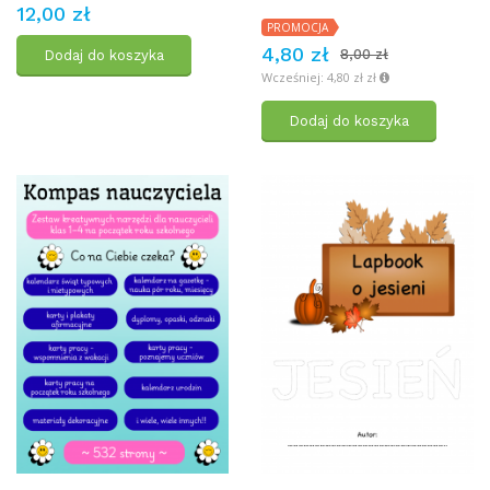
12,00 zł
PROMOCJA
4,80 zł
8,00 zł
Dodaj do koszyka
Wcześniej: 4,80 zł zł
Dodaj do koszyka