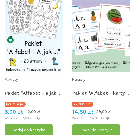
Pakiety
Pakiety
Pakiet "Alfabet - a jak..."
Pakiet "Alfabet - karty demonstracyjne"
PROMOCJA
PROMOCJA
6,00 zł
14,50 zł
12,00 zł
29,00 zł
Wcześniej: 6,00 zł zł
Wcześniej: 14,50 zł zł
Dodaj do koszyka
Dodaj do koszyka