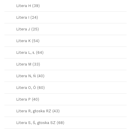
Litera H (39)
Litera I (24)
Litera J (25)
Litera K (54)
Litera L, Ł (64)
Litera M (33)
Litera N, Ń (40)
Litera O, Ó (60)
Litera P (40)
Litera R, głoska RZ (43)
Litera S, Ś, głoska SZ (68)