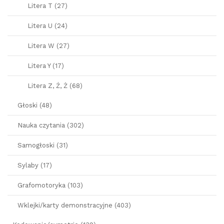
Litera T (27)
Litera U (24)
Litera W (27)
Litera Y (17)
Litera Z, Ź, Ż (68)
Głoski (48)
Nauka czytania (302)
Samogłoski (31)
Sylaby (17)
Grafomotoryka (103)
Wklejki/karty demonstracyjne (403)