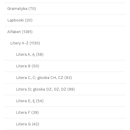
Gramatyka (70)
Lapbooki (20)
Alfabet (1381)
Litery A-Ż (1130)
Litera A, Ą (58)
Litera B (50)
Litera C, Ć; głoska CH, CZ (93)
Litera D; głoska DZ, DŹ, DŻ (99)
Litera E, Ę (54)
Litera F (39)
Litera G (42)