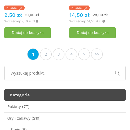
PROMOCJA
PROMOCJA
9,50 zł
14,50 zł
19,00 zł
29,00 zł
Wcześniej: 9,50 zł zł
Wcześniej: 14,50 zł zł
Dodaj do koszyka
Dodaj do koszyka
1
2
3
4
>
>>
Kategorie
Pakiety (77)
Gry i zabawy (210)
Bingo (9)