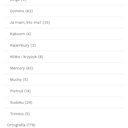
Domino (62)
Ja mam, kto ma? (35)
Kaboom (4)
Kalambury (2)
Kółko i krzyżyk (8)
Memory (42)
Muchy (5)
Piotruś (14)
Sudoku (24)
Trimino (5)
Ortografia (179)