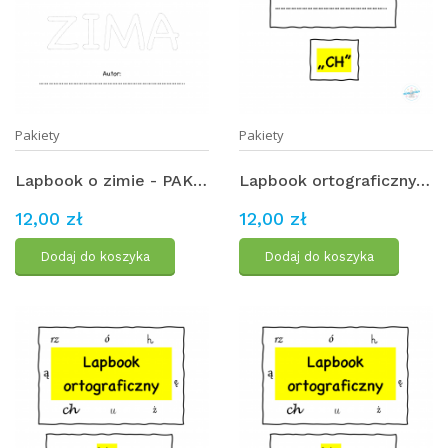
Pakiety
Pakiety
Lapbook o zimie - PAKIET
Lapbook ortograficzny - "ch" - PAKIET
12,00 zł
12,00 zł
Dodaj do koszyka
Dodaj do koszyka