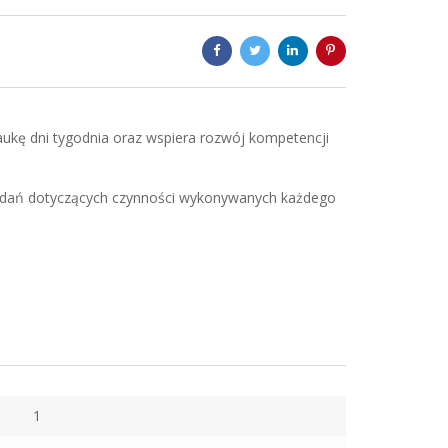
ukę dni tygodnia oraz wspiera rozwój kompetencji
 zdań dotyczących czynności wykonywanych każdego
u
1