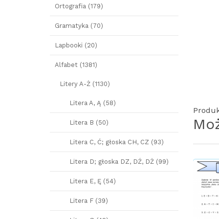
Ortografia (179)
Gramatyka (70)
Lapbooki (20)
Alfabet (1381)
Litery A-Ż (1130)
Litera A, Ą (58)
Produk
Moż
Litera B (50)
Litera C, Ć; głoska CH, CZ (93)
Litera D; głoska DZ, DŹ, DŻ (99)
Litera E, Ę (54)
Litera F (39)