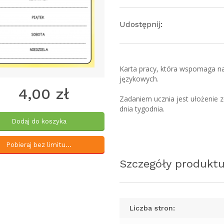
Udostępnij:
Karta pracy, która wspomaga na
językowych.
4,00 zł
Zadaniem ucznia jest ułożenie
dnia tygodnia.
Dodaj do koszyka
Pobieraj bez limitu...
Szczegóły produkt
Liczba stron: