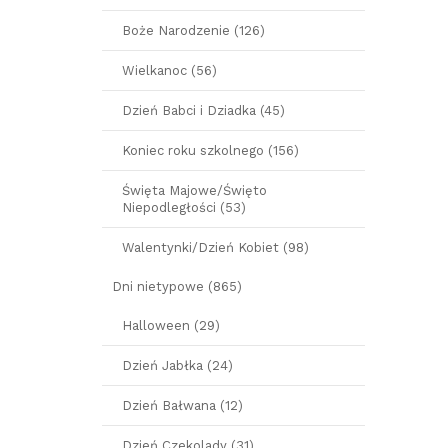
Boże Narodzenie (126)
Wielkanoc (56)
Dzień Babci i Dziadka (45)
Koniec roku szkolnego (156)
Święta Majowe/Święto
Niepodległości (53)
Walentynki/Dzień Kobiet (98)
Dni nietypowe (865)
Halloween (29)
Dzień Jabłka (24)
Dzień Bałwana (12)
Dzień Czekolady (31)