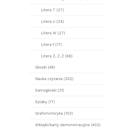
Litera T (27)
Litera U (24)
Litera W (27)
Litera Y (17)
Litera Z, Ź, Ż (68)
Głoski (48)
Nauka czytania (302)
Samogłoski (31)
Sylaby (17)
Grafomotoryka (103)
Wklejki/karty demonstracyjne (403)