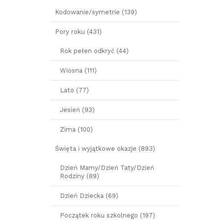
Kodowanie/symetrie (139)
Pory roku (431)
Rok pełen odkryć (44)
Wiosna (111)
Lato (77)
Jesień (93)
Zima (100)
Święta i wyjątkowe okazje (893)
Dzień Mamy/Dzień Taty/Dzień
Rodziny (89)
Dzień Dziecka (69)
Początek roku szkolnego (197)