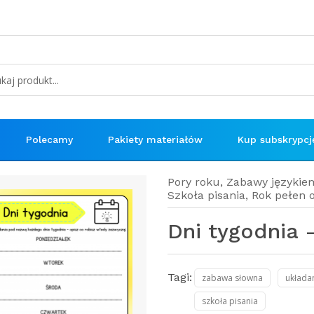
Polecamy
Pakiety materiałów
Kup subskrypcj
Pory roku
,
Zabawy językie
Szkoła pisania
,
Rok pełen 
Dni tygodnia -
Tagi:
zabawa słowna
układa
szkoła pisania