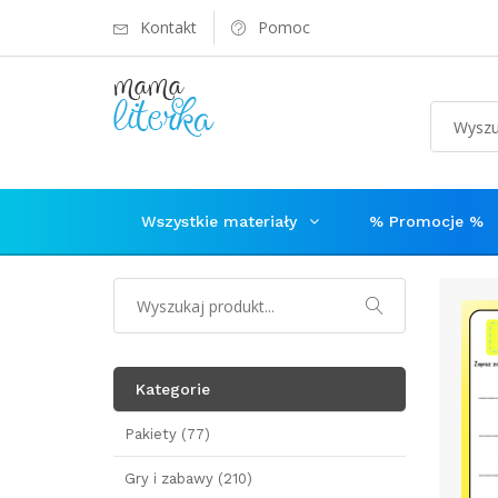
Kontakt
Pomoc
Wszystkie materiały
% Promocje %
Kategorie
Pakiety (77)
Gry i zabawy (210)