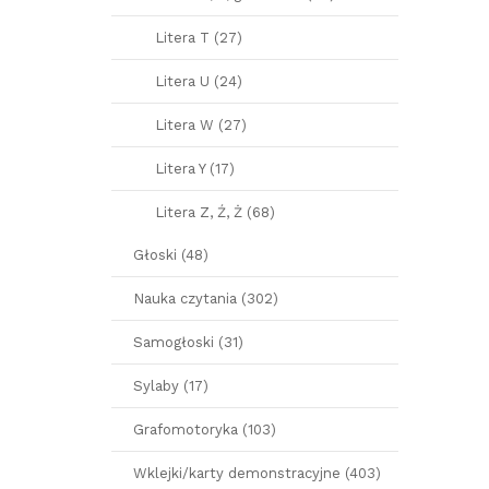
Litera T (27)
Litera U (24)
Litera W (27)
Litera Y (17)
Litera Z, Ź, Ż (68)
Głoski (48)
Nauka czytania (302)
Samogłoski (31)
Sylaby (17)
Grafomotoryka (103)
Wklejki/karty demonstracyjne (403)