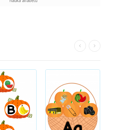
nauka alfabetu