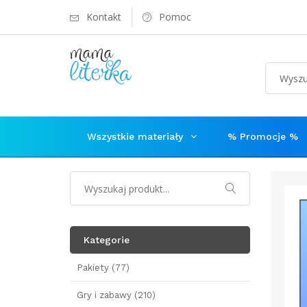
Kontakt
Pomoc
Wszystkie materiały
% Promocje %
Kategorie
Pakiety (77)
Gry i zabawy (210)