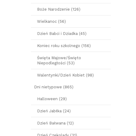
Boże Narodzenie (126)
Wielkanoc (56)
Dzień Babci i Dziadka (45)
Koniec roku szkolnego (156)
Święta Majowe/Święto
Niepodległości (53)
Walentynki/Dzień Kobiet (98)
Dni nietypowe (865)
Halloween (29)
Dzień Jabłka (24)
Dzień Bałwana (12)
Dzień Czekolady (31)