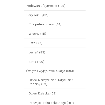
Kodowanie/symetrie (139)
Pory roku (431)
Rok pełen odkryć (44)
Wiosna (111)
Lato (77)
Jesień (93)
Zima (100)
Święta i wyjątkowe okazje (893)
Dzień Mamy/Dzień Taty/Dzień
Rodziny (89)
Dzień Dziecka (69)
Początek roku szkolnego (197)