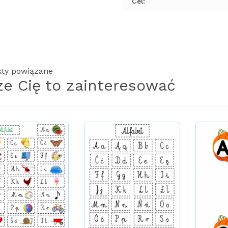
Cel:
ty powiązane
e Cię to zainteresować