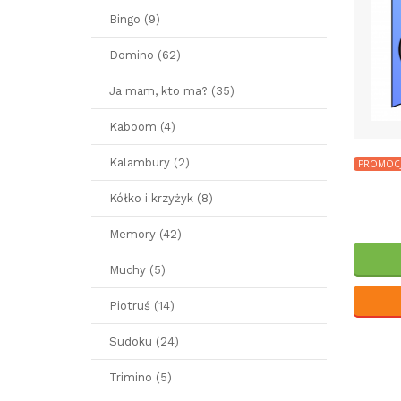
Bingo (9)
Domino (62)
Ja mam, kto ma? (35)
Kaboom (4)
Kalambury (2)
PROMOC
Kółko i krzyżyk (8)
Memory (42)
Muchy (5)
Piotruś (14)
Sudoku (24)
Trimino (5)