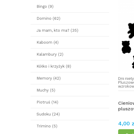
Bingo (9)
Domino (62)
Ja mam, kto ma? (35)
Kaboom (4)
Kalambury (2)
Kółko i krzyżyk (8)
Dni nie
Memory (42)
Pluszow
wzroko
Muchy (5)
Piotruś (14)
Cienio
pluszo
Sudoku (24)
4,00 z
Trimino (5)