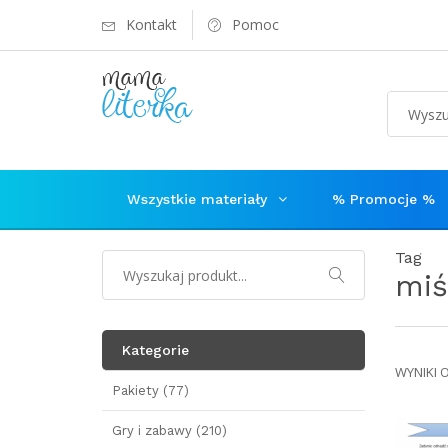
Kontakt
Pomoc
Wszystkie materiały
% Promocje %
Tag
miś
Kategorie
WYNIKI 
Pakiety (77)
Gry i zabawy (210)