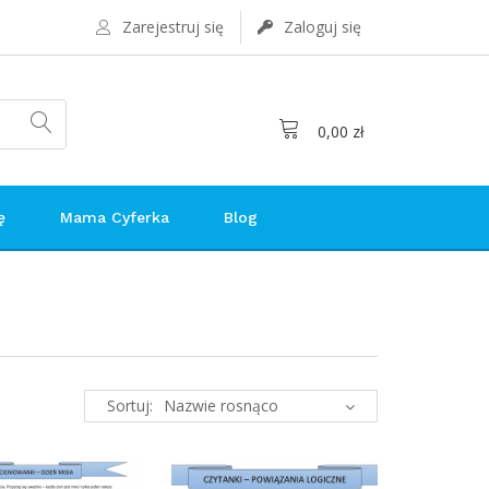
Zarejestruj się
Zaloguj się
0,00 zł
ę
Mama Cyferka
Blog
Sortuj: