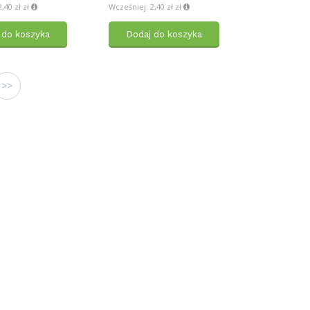
,40 zł zł
Wcześniej: 2,40 zł zł
 do koszyka
Dodaj do koszyka
>>